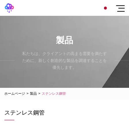
製品
私たちは、クライアントの高まる需要を満たす
ために、新しく創造的な製品を調達することを
優先します。
ホームページ
>
製品
>
ステンレス鋼管
ステンレス鋼管