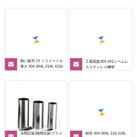
圧延ステンレス鋼シーム
レス/建築材料用溶接管
熱い販売 15 ミリメートル
工場直販304 201シームレ
厚さ 304 304L 316L 410s
スステンレス鋼管
ラウンドステンレス鋼管
冷間圧延/熱間圧延/ブライ
卸売 304 304L 316 316L