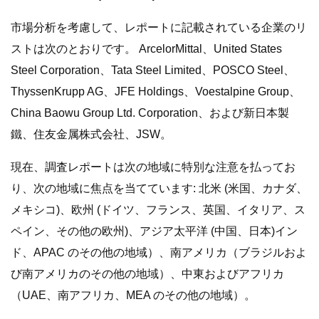
市場分析を考慮して、レポートに記載されている企業のリ
ストは次のとおりです。 ArcelorMittal、United States
Steel Corporation、Tata Steel Limited、POSCO Steel、
ThyssenKrupp AG、JFE Holdings、Voestalpine Group、
China Baowu Group Ltd. Corporation、および新日本製
鐵、住友金属株式会社、JSW。
現在、調査レポートは次の地域に特別な注意を払ってお
り、次の地域に焦点を当てています: 北米 (米国、カナダ、
メキシコ)、欧州 (ドイツ、フランス、英国、イタリア、ス
ペイン、その他の欧州)、アジア太平洋 (中国、日本)イン
ド、APAC のその他の地域）、南アメリカ（ブラジルおよ
び南アメリカのその他の地域）、中東およびアフリカ
（UAE、南アフリカ、MEA のその他の地域）。