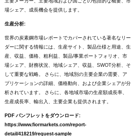
主要メーカー、主要地域および国ごとの包括的な概要、市
場シェア、成長機会を提供します。
生産分析:
世界の炭素鋼市場レポートでカバーされている著名なリー
ダーに関する情報には、生産サイト、製品仕様と用途、生
産、収益、価格、粗利益、製品/事業ポートフォリオ、市
場シェア、財務状況、地​​域シェア、収益、SWOT分析、そ
して重要な戦略。 さらに、地域別の主要企業の需要、ア
プリケーションの詳細、価格動向、および企業シェアが分
析されています。 さらに、各地域市場の生産額成長率、
生産成長率、輸出入、主要企業も提供されます。
PDF パンフレットをダウンロード:
https://www.fiormarkets.com/report-
detail/418219/request-sample