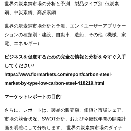
世界の炭素鋼市場の分析と予測、製品タイプ別: 低炭素
鋼、中炭素鋼、高炭素鋼
世界の炭素鋼市場分析と予測、エンドユーザーアプリケー
ションの種類別：建設、自動車、造船、その他（機械、家
電、エネルギー）
ビジネスを促進するための完全な情報と分析を今すぐ入手
してください!
https://www.fiormarkets.com/report/carbon-steel-
market-by-type-low-carbon-steel-418219.html
マーケットレポートの目的:
さらに、レポートは、製品の販売額、価値と市場シェア、
市場の競合状況、SWOT分析、および今後数年間の開発計
画を明確にして分析します。 世界の炭素鋼市場のダイナ