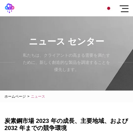
ニュース センター
私たちは、クライアントの高まる需要を満たす
ために、新しく創造的な製品を調達することを
優先します。
ホームページ
>
ニュース
炭素鋼市場 2023 年の成長、主要地域、および
2032 年までの競争環境