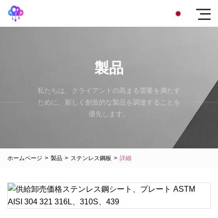
製品
私たちは、クライアントの高まる需要を満たす
ために、新しく創造的な製品を調達することを
優先します。
ホームページ
>
製品
>
ステンレス鋼板
>
詳細