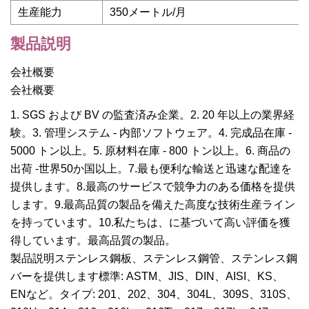
生産能力
350メートル/月
製品説明
会社概要
会社概要
1. SGS および BV の監査済み企業。2. 20 年以上の業界経
験。3. 管理システム - 内部ソフトウェア。4. 完成品在庫 -
5000 トン以上。5. 原材料在庫 - 800 トン以上。6. 商品の
出荷 -世界50か国以上。7.最も便利な輸送と迅速な配達を
提供します。8.最高のサービスで競争力のある価格を提供
します。9.最高品質の製品を備えた高度な技術生産ライン
を持っています。10.私たちは、に基づいて高い評価を獲
得しています。最高品質の製品。
製品説明ステンレス鋼板、ステンレス鋼管、ステンレス鋼
バーを提供します標準: ASTM、JIS、DIN、AISI、KS、
ENなど。タイプ: 201、202、304、304L、309S、310S、