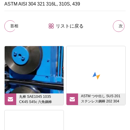
リストに戻る
首相
次
ASTM つや出し SUS 201
丸棒 SAE1045 1035
ステンレス鋼棒 202 304
CK45 S45c 六角鋼棒
304L 314 316L 丸棒 8mm