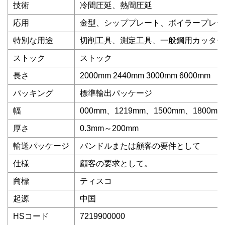
技術
冷間圧延、熱間圧延
応用
金型、シッププレート、ボイラープレー
特別な用途
切削工具、測定工具、一般鋼用カッター
ストック
ストック
長さ
2000mm 2440mm 3000mm 6000mm
パッキング
標準輸出パッケージ
幅
000mm、1219mm、1500mm、1800mm
厚さ
0.3mm～200mm
輸送パッケージ
バンドルまたは顧客の要件として
仕様
顧客の要求として。
商標
ティスコ
起源
中国
HSコード
7219900000