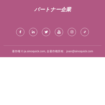
パートナー企業
著作権 © ja.sinoquick.com, 全著作権所有.
joan@sinoquick.com